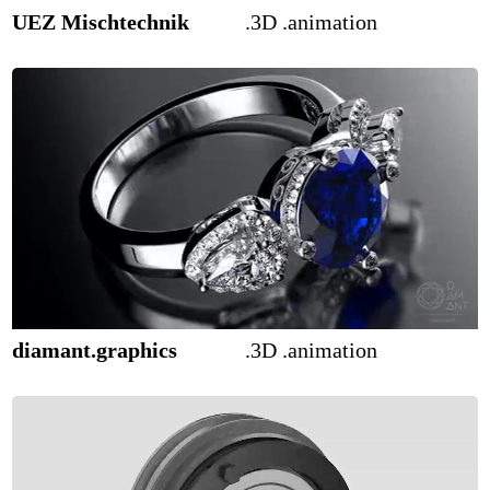
UEZ Mischtechnik
.3D .animation
optrel
.3D .animation
diamant.graphics
.3D .animation