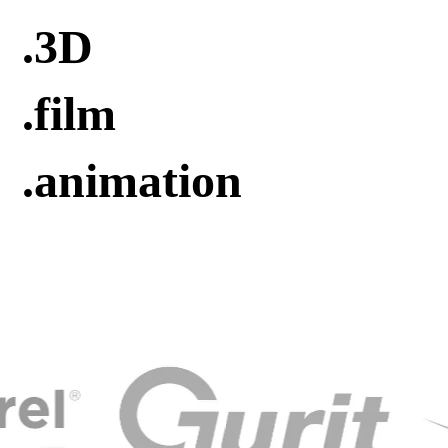
.3D
.film
.animation