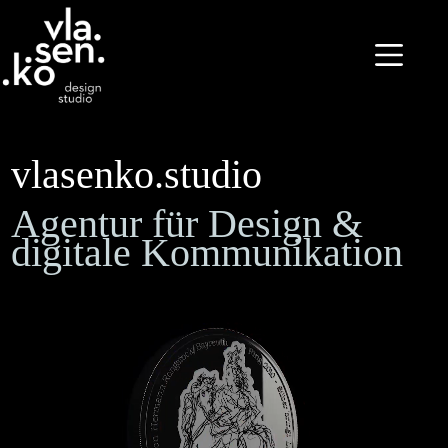
Zum
Inhalt
springen
vlasenko.studio
Agentur für Design &
digitale Kommunikation