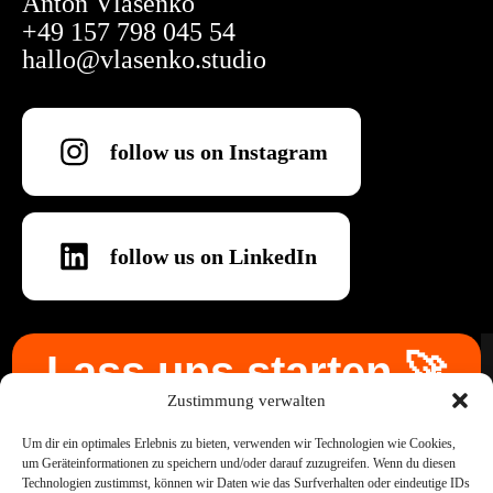
Anton Vlasenko
+49 157 798 045 54
hallo@vlasenko.studio
follow us on Instagram
follow us on LinkedIn
Lass uns starten 🚀
Zustimmung verwalten
🚀🚀
Um dir ein optimales Erlebnis zu bieten, verwenden wir Technologien wie Cookies,
um Geräteinformationen zu speichern und/oder darauf zuzugreifen. Wenn du diesen
Technologien zustimmst, können wir Daten wie das Surfverhalten oder eindeutige IDs